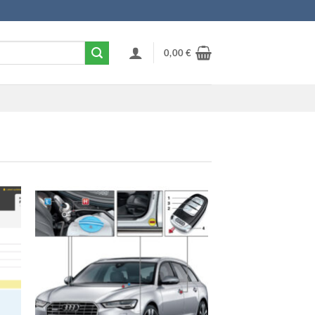
0,00
€