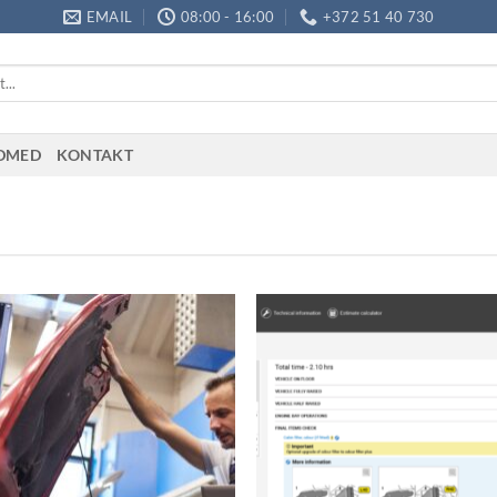
EMAIL
08:00 - 16:00
+372 51 40 730
ADMED
KONTAKT