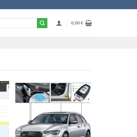
0,00
€