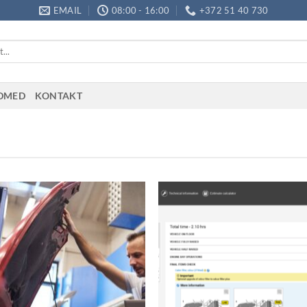
EMAIL
08:00 - 16:00
+372 51 40 730
ADMED
KONTAKT