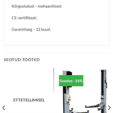
Kõrguslukud – mehaanilised;
CE-sertifikaat;
Garantiiaeg – 12 kuud.
SEOTUD TOOTED
Soodus -16%
ETTETELLIMISEL