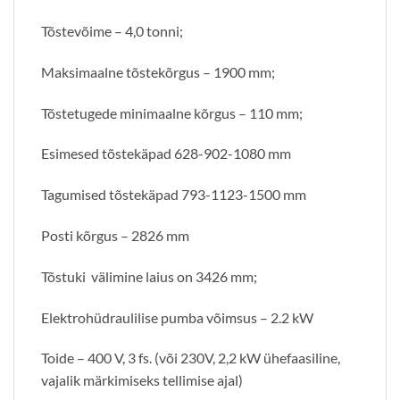
Tõstevõime – 4,0 tonni;
Maksimaalne tõstekõrgus – 1900 mm;
Tõstetugede minimaalne kõrgus – 110 mm;
Esimesed tõstekäpad 628-902-1080 mm
Tagumised tõstekäpad 793-1123-1500 mm
Posti kõrgus – 2826 mm
Tõstuki välimine laius on 3426 mm;
Elektrohüdraulilise pumba võimsus – 2.2 kW
Toide – 400 V, 3 fs. (või 230V, 2,2 kW ühefaasiline,
vajalik märkimiseks tellimise ajal)