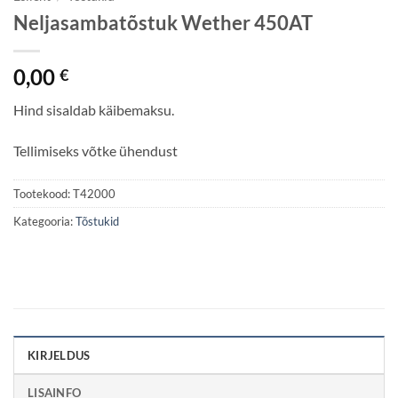
Neljasambatõstuk Wether 450AT
0,00
€
Hind sisaldab käibemaksu.
Tellimiseks võtke ühendust
Tootekood:
T42000
Kategooria:
Tõstukid
KIRJELDUS
LISAINFO