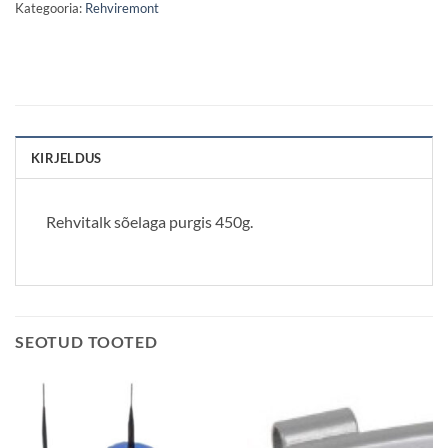
Kategooria:
Rehviremont
KIRJELDUS
Rehvitalk sõelaga purgis 450g.
SEOTUD TOOTED