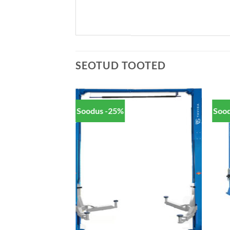
SEOTUD TOOTED
Soodus -25%
Soo