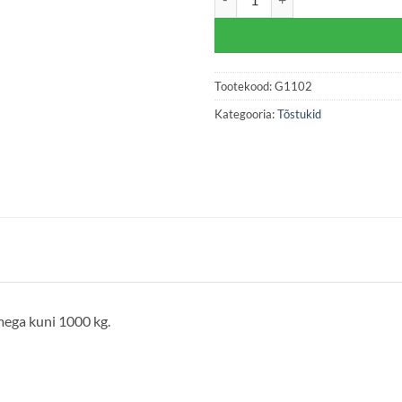
Tootekood:
G1102
Kategooria:
Tõstukid
ega kuni 1000 kg.